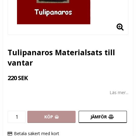
Tulipanaros Materialsats till
vantar
220 SEK
Läs mer...
KÖP
JÄMFÖR
Betala säkert med kort