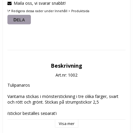
Maila oss, vi svarar snabbt!
\* Redigera dessa rader under Innehåll > Produktsida
DELA
Beskrivning
Art.nr: 1002
Tulipanaros

Vantarna stickas i mönsterstickning i tre olika färger, svart 
och rött och grönt. Stickas på strumpstickor 2,5

(stickor beställes separat)

Visa mer
I materialsatsen ingår:
