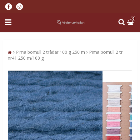
0
Pima bomull 2 trådar 100 g 250 m
Pima bomull 2 tr
nr41 250 m/100 g