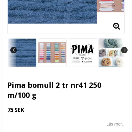
Pima bomull 2 tr nr41 250
m/100 g
75 SEK
Läs mer...