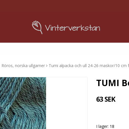
Röros, norska ullgarner
Tumi alpacka och ull 24-26 maskor/10 cm
TUMI B
63 SEK
I lager: 18