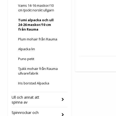
Vams 14-16 maskor/10
cm tjockt norskt ullgarn
Tumi alpacka och ull
24-26 maskor/10 cm
från Rauma
Plum mohair från Rauma
Alpacka lin
Puno petit
Tjukk mohair från Rauma
ullvarefabrik
Iris borstad Alpacka
Ull och annat att
spinna av
Spinnrockar och