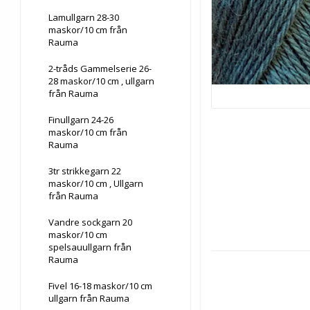
Lamullgarn 28-30
maskor/10 cm från
Rauma
2-tråds Gammelserie 26-
28 maskor/10 cm , ullgarn
från Rauma
Finullgarn 24-26
maskor/10 cm från
Rauma
3tr strikkegarn 22
maskor/10 cm , Ullgarn
från Rauma
Vandre sockgarn 20
maskor/10 cm
spelsauullgarn från
Rauma
Fivel 16-18 maskor/10 cm
ullgarn från Rauma