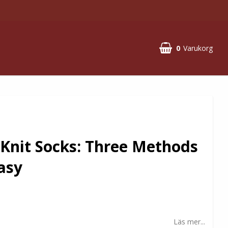
0
Varukorg
Knit Socks: Three Methods
asy
Läs mer...