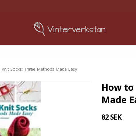
 Knit Socks: Three Methods Made Easy
How to 
Made E
82 SEK