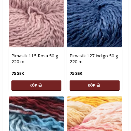
Pimasilk 115 Rosa 50 g
Pimasilk 127 indigo 50 g
220 m
220 m
75 SEK
75 SEK
KÖP
KÖP