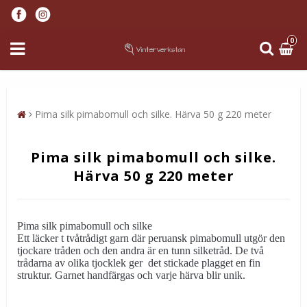
0
Pima silk pimabomull och silke. Härva 50 g 220 meter
Pima silk pimabomull och silke.
Härva 50 g 220 meter
Pima silk pimabomull och silke
Ett läcker t tvåtrådigt garn där peruansk pimabomull utgör den
tjockare tråden och den andra är en tunn silketråd. De två
trådarna av olika tjocklek ger det stickade plagget en fin
struktur. Garnet handfärgas och varje härva blir unik.