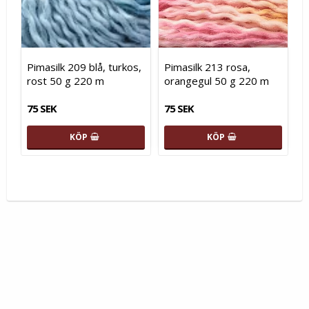
Pimasilk 209 blå, turkos,
Pimasilk 213 rosa,
rost 50 g 220 m
orangegul 50 g 220 m
75 SEK
75 SEK
KÖP
KÖP